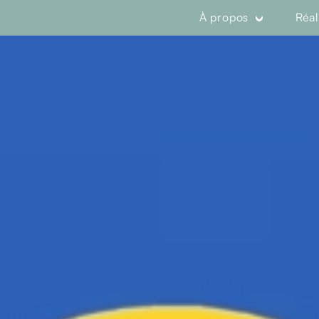
À propos
Réal