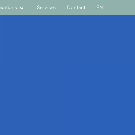
isations
Services
Contact
EN