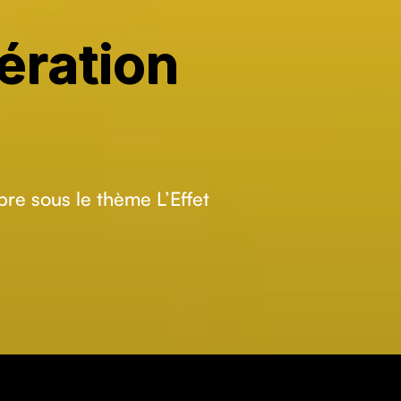
ération
re sous le thème L’Ef­fet