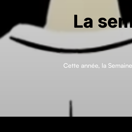
La sem
Cette année, la Semaine 