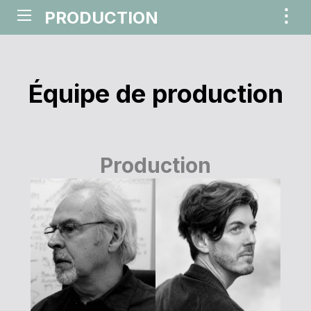
⋮
PRODUCTION
ME
Équipe de production
Production