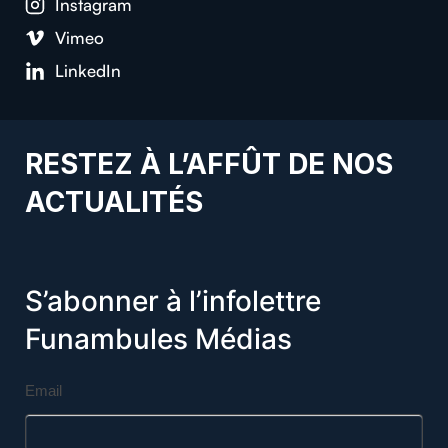
Insta­gram
Vimeo
LinkedIn
RESTEZ À L’AFFÛT DE NOS
ACTUALITÉS
S’abonner à l’infolettre
Funambules Médias
Email