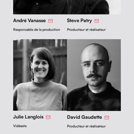
André Vanasse
Steve Patry
Respon­s­able de la production
Pro­duc­teur et réalisateur
Julie Lan­glois
David Gaudette
Vidéaste
Pro­duc­teur et réalisateur