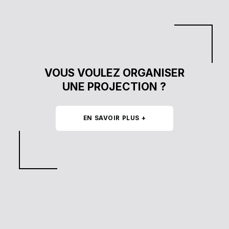
Skip back to main navigation
VOUS VOULEZ ORGANISER
UNE PROJECTION ?
EN SAVOIR PLUS +