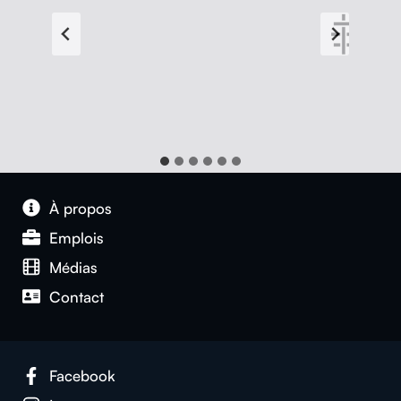
À pro­pos
Emplois
Médias
Con­tact
Face­book