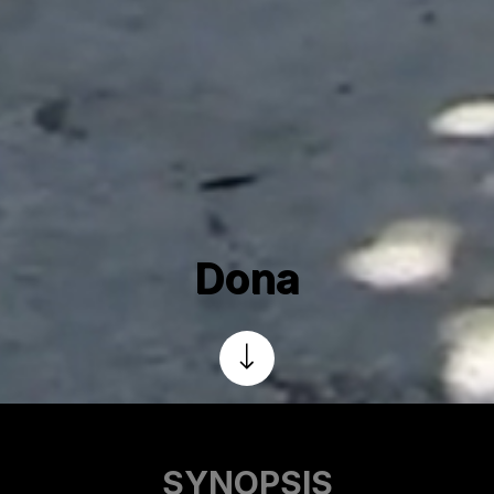
Dona
SYNOPSIS