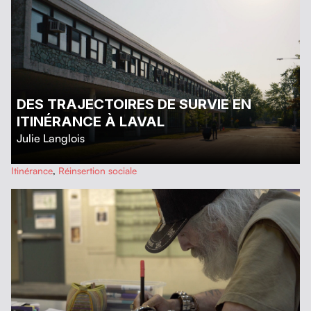
DES TRAJECTOIRES DE SURVIE EN
ITINÉRANCE À LAVAL
Julie Langlois
…
Itinérance
,
Réinsertion sociale