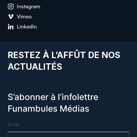
Insta­gram
Vimeo
LinkedIn
RESTEZ À L’AFFÛT DE NOS
ACTUALITÉS
S’abonner à l’infolettre
Funambules Médias
Email