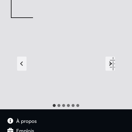
À pro­pos
Emplois