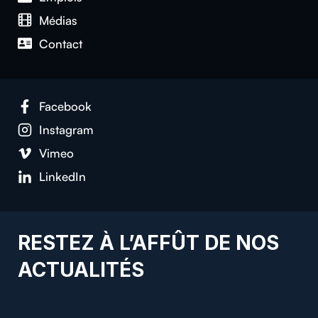
Médias
Con­tact
Face­book
Insta­gram
Vimeo
LinkedIn
RESTEZ À L’AFFÛT DE NOS
ACTUALITÉS