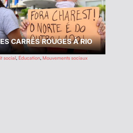
ES CARRÉS ROUGES À RIO
t social
,
Éducation
,
Mouvements sociaux