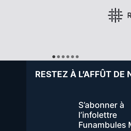
RESTEZ À L’AFFÛT DE
S’abonner à
l’infolettre
Funambules 