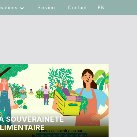
isations
Services
Contact
EN
A SOUVERAINETÉ
LIMENTAIRE