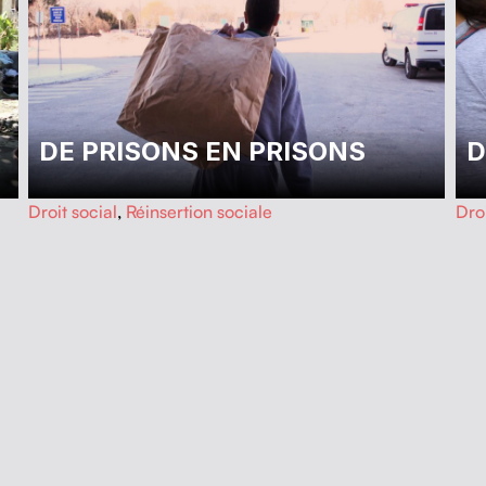
DE PRISONS EN PRISONS
D
…
…
Droit social
,
Réinsertion sociale
Droi