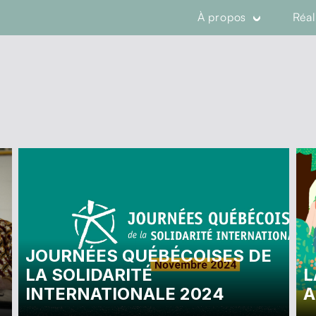
À propos
Réal
JOURNÉES QUÉBÉCOISES DE
LA SOLIDARITÉ
L
INTERNATIONALE 2024
A